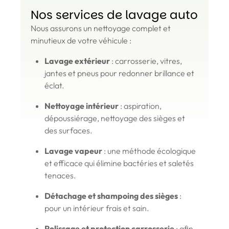
Nos services de lavage auto
Nous assurons un nettoyage complet et
minutieux de votre véhicule :
Lavage extérieur
: carrosserie, vitres,
jantes et pneus pour redonner brillance et
éclat.
Nettoyage intérieur
: aspiration,
dépoussiérage, nettoyage des sièges et
des surfaces.
Lavage vapeur
: une méthode écologique
et efficace qui élimine bactéries et saletés
tenaces.
Détachage et shampoing des sièges
:
pour un intérieur frais et sain.
Polissage et protection carrosserie
: afin