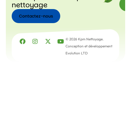
nettoyage
Contactez-nous
Contactez-
nous
© 2026 Kpm Nettoyage.
Conception et développement
Evolution LTD