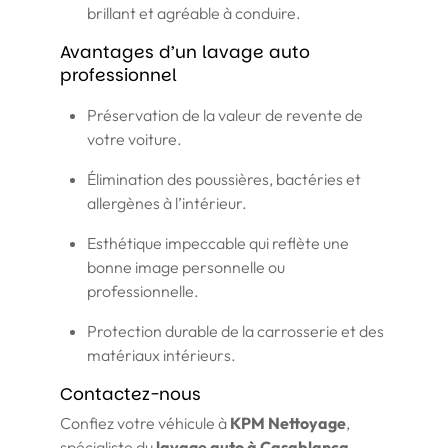
brillant et agréable à conduire.
Avantages d’un lavage auto
professionnel
Préservation de la valeur de revente de
votre voiture.
Élimination des poussières, bactéries et
allergènes à l’intérieur.
Esthétique impeccable qui reflète une
bonne image personnelle ou
professionnelle.
Protection durable de la carrosserie et des
matériaux intérieurs.
Contactez-nous
Confiez votre véhicule à
KPM Nettoyage
,
spécialiste du
lavage auto à Casablanca
.