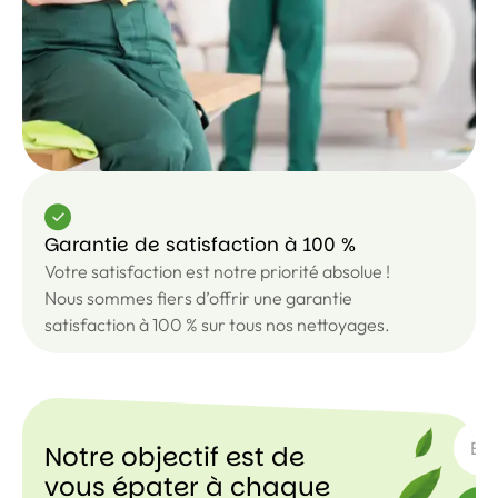
Garantie de satisfaction à 100 %
Votre satisfaction est notre priorité absolue !
Nous sommes fiers d’offrir une garantie
satisfaction à 100 % sur tous nos nettoyages.
ABON
Notre objectif est de
vous épater à chaque