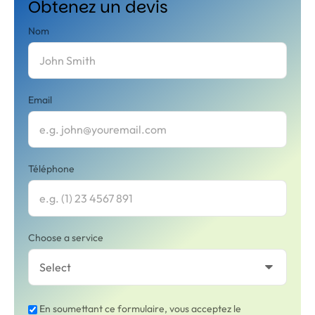
Obtenez un devis
Nom
Email
Téléphone
Choose a service
En soumettant ce formulaire, vous acceptez le